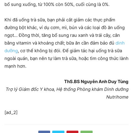
bổ sung xuống, từ 100% còn 50%, cuối cùng là 0%.
Khi đã uống trà sữa, bạn phải cắt giảm các thực phẩm
đường bột khác, ví dụ cơm, mì, bún và các loại đồ ăn uống
ngọt… Đồng thời, tăng bổ sung rau xanh và trái cây, cân
bằng vitamin và khoáng chất; bữa ăn cần đảm bảo đủ
dinh
dưỡng
, cơ thể không bị đói. Để giảm tác hại uống trà sữa
ngoài quán, bạn nên tự làm trà sữa, hoặc tìm công thức lành
mạnh hơn.
ThS.BS Nguyễn Anh Duy Tùng
Trợ lý Giám đốc Y khoa, Hệ thống Phòng khám Dinh dưỡng
Nutrihome
[ad_2]