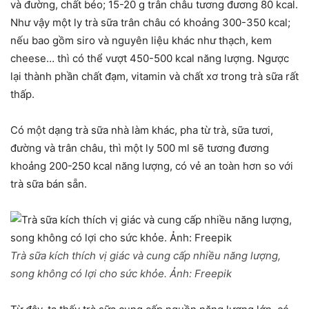
và đường, chất béo; 15-20 g trân châu tương đương 80 kcal.
Như vậy một ly trà sữa trân châu có khoảng 300-350 kcal;
nếu bao gồm siro và nguyên liệu khác như thạch, kem
cheese… thì có thể vượt 450-500 kcal năng lượng. Ngược
lại thành phần chất đạm, vitamin và chất xơ trong trà sữa rất
thấp.
Có một dạng trà sữa nhà làm khác, pha từ trà, sữa tươi,
đường và trân châu, thì một ly 500 ml sẽ tương đương
khoảng 200-250 kcal năng lượng, có vẻ an toàn hơn so với
trà sữa bán sẵn.
Trà sữa kích thích vị giác và cung cấp nhiều năng lượng,
song không có lợi cho sức khỏe. Ảnh:
Freepik