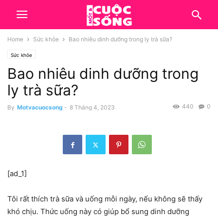
Home
Sức khỏe
Bao nhiêu dinh dưỡng trong ly trà sữa?
Sức khỏe
Bao nhiêu dinh dưỡng trong
ly trà sữa?
440
0
By
Motvacuocsong
-
8 Tháng 4, 2023
[ad_1]
Tôi rất thích trà sữa và uống mỗi ngày, nếu không sẽ thấy
khó chịu. Thức uống này có giúp bổ sung dinh dưỡng