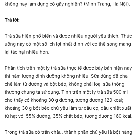
không hay lạm dụng có gây nghiện? (Minh Trang, Hà Nội).
Trả lời:
Trà sữa hiện phổ biến và được nhiều người yêu thích. Thức
uống này có một số ích lợi nhất định với cơ thể song mang
lại tác hại nhiều hơn.
Phân tích trên một ly trà sữa thực tế được bày bán hiện nay
thì hàm lượng dinh dưỡng không nhiều. Sữa dùng để pha
chế làm từ đường và bột béo, không phải loại sữa thông
thường chúng ta sử dụng. Tính trên một ly trà sữa 500 ml
cho thấy có khoảng 30 g đường, tương đương 120 kcal;
khoảng 30 g bột béo chủ yếu làm từ dầu cọ, dầu chiết xuất
từ hạt với 55% đường, 35% chất béo, tương đương 160 kcal.
Trong trà sữa có trân châu, thành phần chủ yếu là bột năng