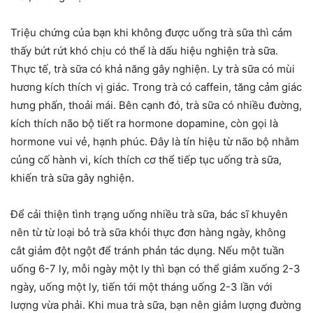
Triệu chứng của bạn khi không được uống trà sữa thì cảm
thấy bứt rứt khó chịu có thể là dấu hiệu nghiện trà sữa.
Thực tế, trà sữa có khả năng gây nghiện. Ly trà sữa có mùi
hương kích thích vị giác. Trong trà có caffein, tăng cảm giác
hưng phấn, thoải mái. Bên cạnh đó, trà sữa có nhiều đường,
kích thích não bộ tiết ra hormone dopamine, còn gọi là
hormone vui vẻ, hạnh phúc. Đây là tín hiệu từ não bộ nhằm
củng cố hành vi, kích thích cơ thể tiếp tục uống trà sữa,
khiến trà sữa gây nghiện.
Để cải thiện tình trạng uống nhiều trà sữa, bác sĩ khuyên
nên từ từ loại bỏ trà sữa khỏi thực đơn hàng ngày, không
cắt giảm đột ngột để tránh phản tác dụng. Nếu một tuần
uống 6-7 ly, mỗi ngày một ly thì bạn có thể giảm xuống 2-3
ngày, uống một ly, tiến tới một tháng uống 2-3 lần với
lượng vừa phải. Khi mua trà sữa, bạn nên giảm lượng đường