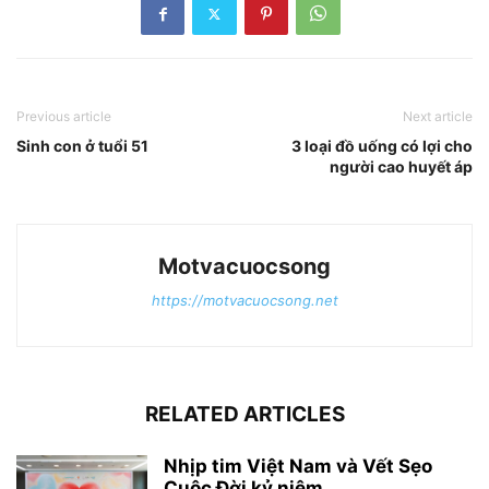
Previous article
Next article
Sinh con ở tuổi 51
3 loại đồ uống có lợi cho
người cao huyết áp
Motvacuocsong
https://motvacuocsong.net
RELATED ARTICLES
Nhịp tim Việt Nam và Vết Sẹo
Cuộc Đời kỷ niệm...