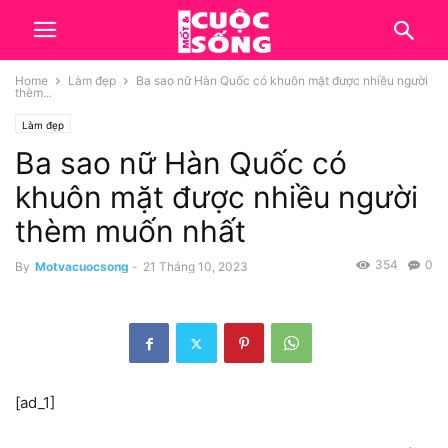
Home
Làm đẹp
Ba sao nữ Hàn Quốc có khuôn mặt được nhiều người
thèm...
Làm đẹp
Ba sao nữ Hàn Quốc có
khuôn mặt được nhiều người
thèm muốn nhất
354
0
By
Motvacuocsong
-
21 Tháng 10, 2023
[ad_1]