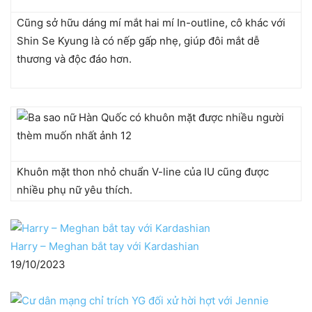
Cũng sở hữu dáng mí mắt hai mí In-outline, cô khác với
Shin Se Kyung là có nếp gấp nhẹ, giúp đôi mắt dễ
thương và độc đáo hơn.
Khuôn mặt thon nhỏ chuẩn V-line của IU cũng được
nhiều phụ nữ yêu thích.
Harry – Meghan bắt tay với Kardashian
19/10/2023