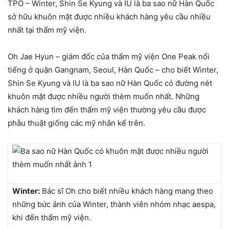
TPO – Winter, Shin Se Kyung và IU là ba sao nữ Hàn Quốc
sở hữu khuôn mặt được nhiều khách hàng yêu cầu nhiều
nhất tại thẩm mỹ viện.
Oh Jae Hyun – giám đốc của thẩm mỹ viện One Peak nổi
tiếng ở quận Gangnam, Seoul, Hàn Quốc – cho biết Winter,
Shin Se Kyung và IU là ba sao nữ Hàn Quốc có đường nét
khuôn mặt được nhiều người thèm muốn nhất. Những
khách hàng tìm đến thẩm mỹ viện thường yêu cầu được
phẫu thuật giống các mỹ nhân kể trên.
Winter:
Bác sĩ Oh cho biết nhiều khách hàng mang theo
những bức ảnh của Winter, thành viên nhóm nhạc aespa,
khi đến thẩm mỹ viện.