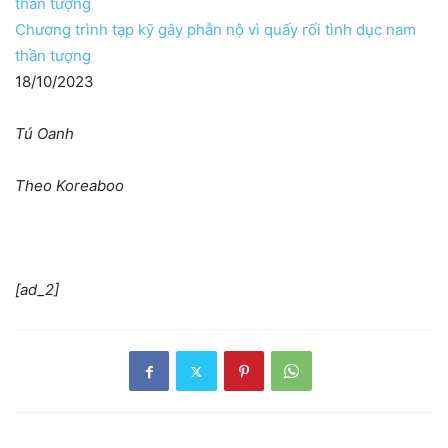
Chương trình tạp kỹ gây phẫn nộ vì quấy rối tình dục nam
thần tượng
18/10/2023
Tú Oanh
Theo Koreaboo
[ad_2]