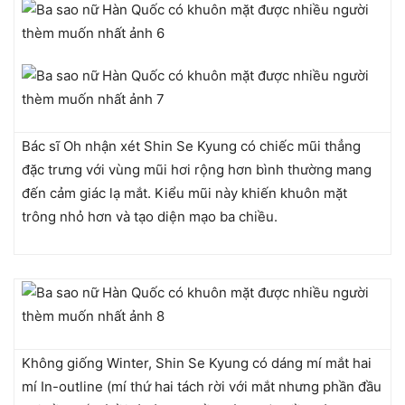
Bác sĩ Oh nhận xét Shin Se Kyung có chiếc mũi thẳng
đặc trưng với vùng mũi hơi rộng hơn bình thường mang
đến cảm giác lạ mắt. Kiểu mũi này khiến khuôn mặt
trông nhỏ hơn và tạo diện mạo ba chiều.
Không giống Winter, Shin Se Kyung có dáng mí mắt hai
mí In-outline (mí thứ hai tách rời với mắt nhưng phần đầu