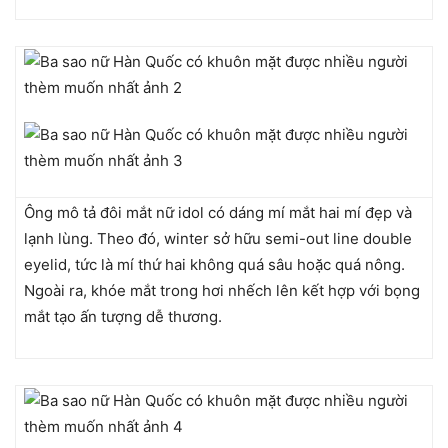
Ông mô tả đôi mắt nữ idol có dáng mí mắt hai mí đẹp và
lạnh lùng. Theo đó, winter sở hữu semi-out line double
eyelid, tức là mí thứ hai không quá sâu hoặc quá nông.
Ngoài ra, khóe mắt trong hơi nhếch lên kết hợp với bọng
mắt tạo ấn tượng dễ thương.