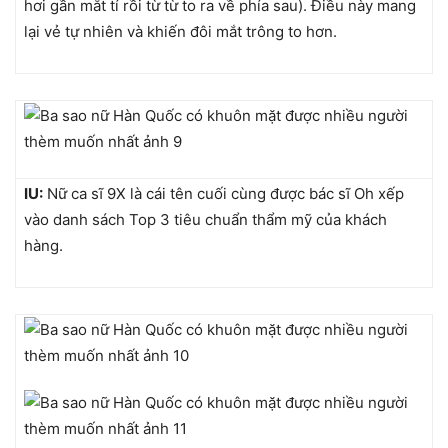
hơi gần mắt tí rồi từ từ to ra về phía sau). Điều này mang
lại vẻ tự nhiên và khiến đôi mắt trông to hơn.
IU:
Nữ ca sĩ 9X là cái tên cuối cùng được bác sĩ Oh xếp
vào danh sách Top 3 tiêu chuẩn thẩm mỹ của khách
hàng.