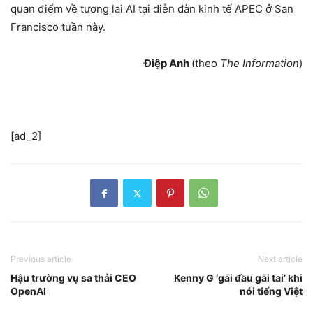
quan điểm về tương lai AI tại diễn đàn kinh tế APEC ở San
Francisco tuần này.
Điệp Anh
(theo
The Information
)
[ad_2]
Previous article
Next article
Hậu trường vụ sa thải CEO
Kenny G ‘gãi đầu gãi tai’ khi
OpenAI
nói tiếng Việt