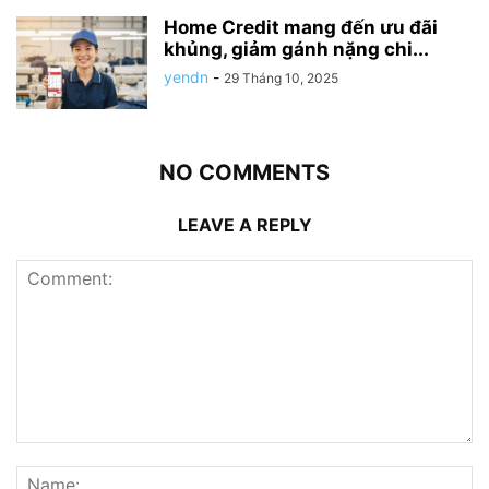
Home Credit mang đến ưu đãi
khủng, giảm gánh nặng chi...
yendn
-
29 Tháng 10, 2025
NO COMMENTS
LEAVE A REPLY