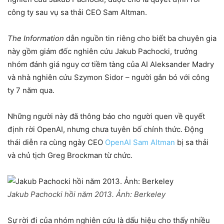
công ty sau vụ sa thải CEO Sam Altman.
The Information
dẫn nguồn tin riêng cho biết ba chuyên gia
này gồm giám đốc nghiên cứu Jakub Pachocki, trưởng
nhóm đánh giá nguy cơ tiềm tàng của AI Aleksander Madry
và nhà nghiên cứu Szymon Sidor – người gắn bó với công
ty 7 năm qua.
Những người này đã thông báo cho người quen về quyết
định rời OpenAI, nhưng chưa tuyên bố chính thức. Động
thái diễn ra cùng ngày CEO
OpenAI
Sam Altman
bị sa thải
và chủ tịch Greg Brockman từ chức.
Jakub Pachocki hồi năm 2013. Ảnh:
Berkeley
Sự rời đi của nhóm nghiên cứu là dấu hiệu cho thấy nhiều