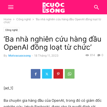
Home
Công nghệ
‘Ba nhà nghiên cứu hàng đầu OpenAI đồng loạt từ
chức’
Công nghệ
‘Ba nhà nghiên cứu hàng đầu
OpenAI đồng loạt từ chức’
614
0
By
Motvacuocsong
-
18 Tháng 11, 2023
[ad_1]
Ba chuyên gia hàng đầu của OpenAI, trong đó có giám đốc
nghiên cứu Jakub Pachocki, được cho là quyết định rời