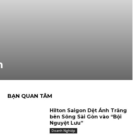
m
BẠN QUAN TÂM
Hilton Saigon Dệt Ánh Trăng
bên Sông Sài Gòn vào “Bội
Nguyệt Lưu”
Doanh Nghiệp