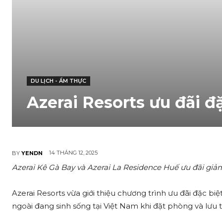
DU LỊCH - ẨM THỰC
Azerai Resorts ưu đãi đ
14 THÁNG 12, 2025
BY
YENDN
Azerai Kê Gà Bay và Azerai La Residence Huế ưu đãi giả
Azerai Resorts vừa giới thiệu chương trình ưu đãi đặc b
ngoài đang sinh sống tại Việt Nam khi đặt phòng và lưu t