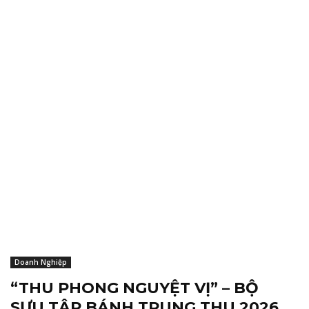
Doanh Nghiệp
“THU PHONG NGUYỆT VỊ” – BỘ
SƯU TẬP BÁNH TRUNG THU 2026