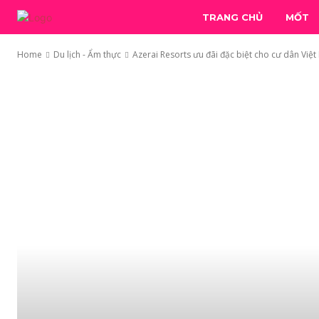
TRANG CHỦ
MỐT
Home
Du lịch - Ẩm thực
Azerai Resorts ưu đãi đặc biệt cho cư dân Việ