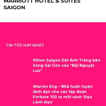
MARRIOTT HOTEL & SUITES
SAIGON
TIN TỨC HAY NHẤT
Hilton Saigon Dệt Ánh Trăng bên
Sông Sài Gòn vào “Bội Nguyệt
Lưu”
Warren Eng – Nhà huấn luyện
lãnh đạo cho các tập đoàn
Fortune 100 ra mắt sách ‘Đạo
Lãnh Đạo’