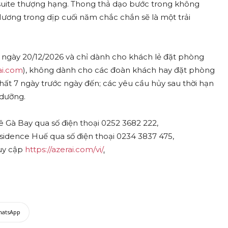
suite thượng hạng. Thong thả dạo bước trong không
ương trong dịp cuối năm chắc chắn sẽ là một trải
n ngày 20/12/2026 và chỉ dành cho khách lẻ đặt phòng
ai.com
), không dành cho các đoàn khách hay đặt phòng
ất 7 ngày trước ngày đến; các yêu cầu hủy sau thời hạn
 dưỡng.
ê Gà Bay qua số điện thoại 0252 3682 222,
sidence Huế qua số điện thoại 0234 3837 475,
uy cập
https://azerai.com/vi/
.
hatsApp