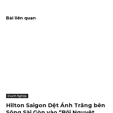
Bài liên quan
Doanh Nghiệp
Hilton Saigon Dệt Ánh Trăng bên
Sông Sài Gòn vào “Bội Nguyệt