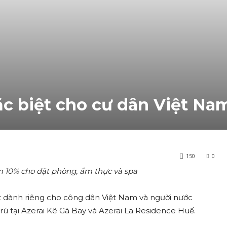
ặc biệt cho cư dân Việt Na
150
0
m 10% cho đặt phòng, ẩm thực và spa
iệt dành riêng cho công dân Việt Nam và người nước
rú tại Azerai Kê Gà Bay và Azerai La Residence Huế.