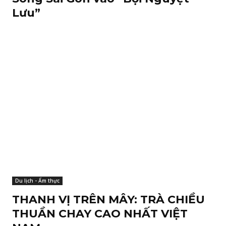
Lưu”
Du lịch - Ẩm thực
THANH VỊ TRÊN MÂY: TRÀ CHIỀU
THUẦN CHAY CAO NHẤT VIỆT