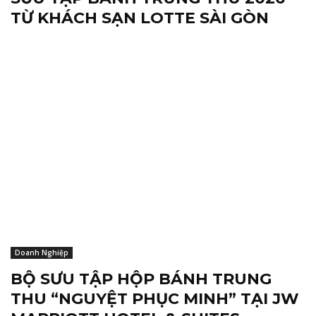
TỪ KHÁCH SẠN LOTTE SÀI GÒN
Doanh Nghiệp
BỘ SƯU TẬP HỘP BÁNH TRUNG
THU “NGUYỆT PHỤC MINH” TẠI JW