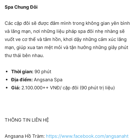
Spa Chung Đôi
Các cặp đôi sẽ được đắm mình trong không gian yên bình
và lãng mạn, nơi những liệu pháp spa đôi nhẹ nhàng sẽ
vuốt ve cơ thể và tâm hồn, khơi dậy những cảm xúc lãng
mạn, giúp xua tan mệt mỏi và tận hưởng những giây phút
thư thái bên nhau.
Thời gian:
90 phút
Địa điểm:
Angsana Spa
Giá:
2.100.000++ VNĐ/ cặp đôi (90 phút trị liệu)
THÔNG TIN LIÊN HỆ
Angsana Hồ Tràm:
https://www.facebook.com/angsanaht