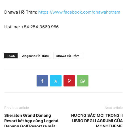
Dhawa Hồ Tràm:
https://www.facebook.com/dhawahotram
Hotline: +84 254 3669 966
TAGS
Angsana Hồ Tràm
Dhawa Hồ Tràm
Previous article
Next article
Sheraton Grand Danang
HƯƠNG SẮC MỚI TRONG II
Resort kết hợp cùng Legend
LIBRO DEGLI AGRUMI CỦA
Danang Golf Resort ra mắt
MONOTHEME