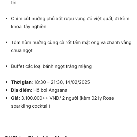
tỏi
Chim cút nướng phủ xốt rượu vang đỏ việt quất, đi kèm
khoai tây nghiền
Tôm hùm nướng cùng cà rốt tẩm mật ong và chanh vàng
chua ngọt
Buffet các loại bánh ngọt tráng miệng
Thời gian:
18:30 – 21:30, 14/02/2025
Địa điểm:
Hồ bơi Angsana
Giá:
3.100.000++ VNĐ/ 2 người (kèm 02 ly Rose
sparkling cocktail)