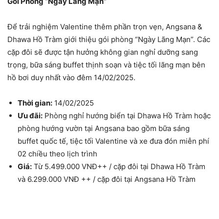
Gói Phòng “Ngày Lãng Mạn”
Để trải nghiệm Valentine thêm phần trọn vẹn, Angsana &
Dhawa Hồ Tràm giới thiệu gói phòng “Ngày Lãng Mạn”. Các
cặp đôi sẽ được tận hưởng không gian nghỉ dưỡng sang
trọng, bữa sáng buffet thịnh soạn và tiệc tối lãng mạn bên
hồ bơi duy nhất vào đêm 14/02/2025.
Thời gian:
14/02/2025
Ưu đãi:
Phòng nghỉ hướng biển tại Dhawa Hồ Tràm hoặc
phòng hướng vườn tại Angsana bao gồm bữa sáng
buffet quốc tế, tiệc tối Valentine và xe đưa đón miễn phí
02 chiều theo lịch trình
Giá:
Từ 5.499.000 VNĐ++ / cặp đôi tại Dhawa Hồ Tràm
và 6.299.000 VNĐ ++ / cặp đôi tại Angsana Hồ Tràm