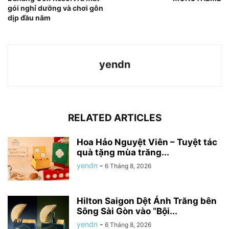
gói nghỉ dưỡng và chơi gôn
dịp đầu năm
yendn
RELATED ARTICLES
Hoa Hảo Nguyệt Viên – Tuyệt tác
quà tặng mùa trăng...
yendn
-
6 Tháng 8, 2026
Hilton Saigon Dệt Ánh Trăng bên
Sông Sài Gòn vào “Bội...
yendn
-
6 Tháng 8, 2026