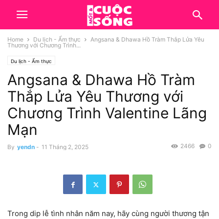
Home
Du lịch - Ẩm thực
Angsana & Dhawa Hồ Tràm Thắp Lửa Yêu
Thương với Chương Trình...
Du lịch - Ẩm thực
Angsana & Dhawa Hồ Tràm
Thắp Lửa Yêu Thương với
Chương Trình Valentine Lãng
Mạn
2466
0
By
yendn
-
11 Tháng 2, 2025
Trong dip lễ tình nhân năm nay, hãy cùng người thương tận