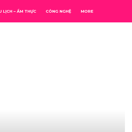
U LỊCH – ẨM THỰC
CÔNG NGHỆ
MORE