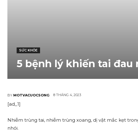
SỨC KHỎE
5 bệnh lý khiến tai đau
8 THÁNG 4, 2023
BY
MOTVACUOCSONG
[ad_1]
Nhiễm trùng tai, nhiễm trùng xoang, dị vật mắc kẹt trong
nhói.