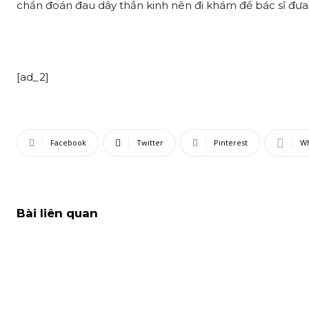
chẩn đoán đau dây thần kinh nên đi khám để bác sĩ đưa 
[ad_2]
Facebook
Twitter
Pinterest
W
Bài liên quan