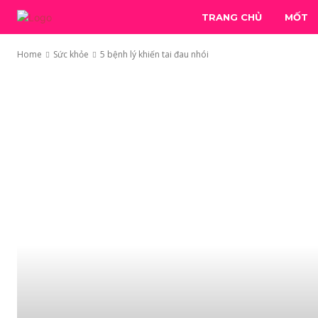
TRANG CHỦ
MỐT
Home
Sức khỏe
5 bệnh lý khiến tai đau nhói