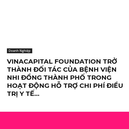
Doanh Nghiệp
VINACAPITAL FOUNDATION TRỞ
THÀNH ĐỐI TÁC CỦA BỆNH VIỆN
NHI ĐỒNG THÀNH PHỐ TRONG
HOẠT ĐỘNG HỖ TRỢ CHI PHÍ ĐIỀU
TRỊ Y TẾ...