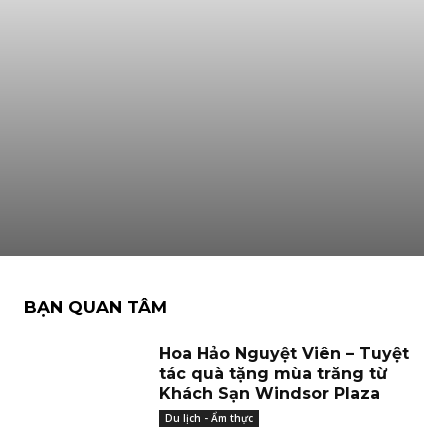
BẠN QUAN TÂM
Hoa Hảo Nguyệt Viên – Tuyệt
tác quà tặng mùa trăng từ
Khách Sạn Windsor Plaza
Du lịch - Ẩm thực