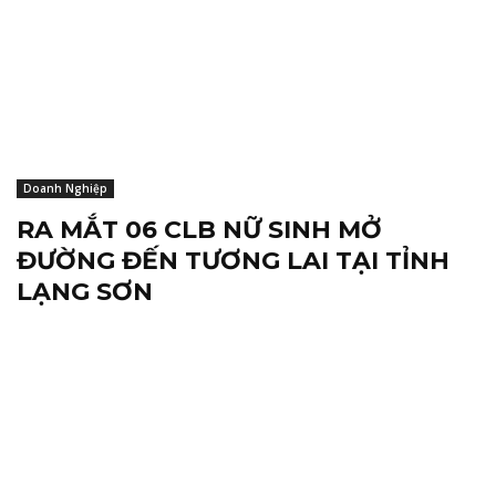
Doanh Nghiệp
RA MẮT 06 CLB NỮ SINH MỞ
ĐƯỜNG ĐẾN TƯƠNG LAI TẠI TỈNH
LẠNG SƠN