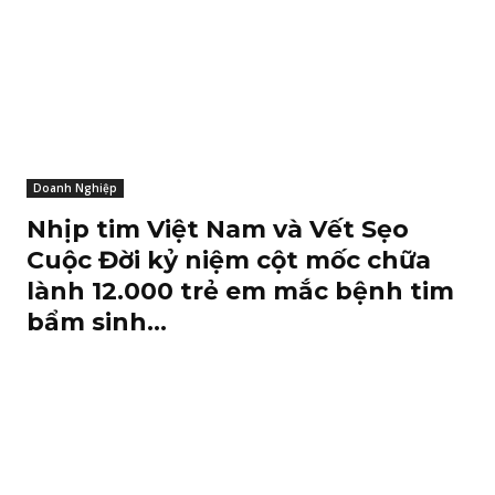
Doanh Nghiệp
Nhịp tim Việt Nam và Vết Sẹo
Cuộc Đời kỷ niệm cột mốc chữa
lành 12.000 trẻ em mắc bệnh tim
bẩm sinh...