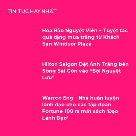
TIN TỨC HAY NHẤT
Hoa Hảo Nguyệt Viên – Tuyệt tác
quà tặng mùa trăng từ Khách
Sạn Windsor Plaza
Hilton Saigon Dệt Ánh Trăng bên
Sông Sài Gòn vào “Bội Nguyệt
Lưu”
Warren Eng – Nhà huấn luyện
lãnh đạo cho các tập đoàn
Fortune 100 ra mắt sách ‘Đạo
Lãnh Đạo’