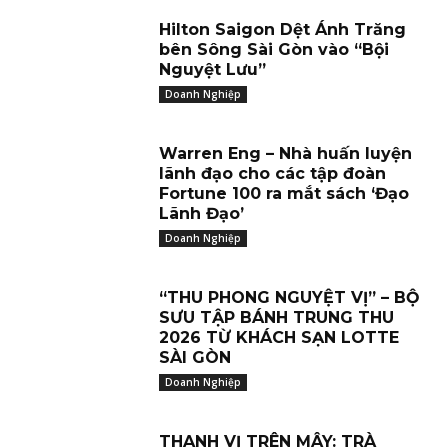
Hilton Saigon Dệt Ánh Trăng
bên Sông Sài Gòn vào “Bội
Nguyệt Lưu”
Doanh Nghiệp
Warren Eng – Nhà huấn luyện
lãnh đạo cho các tập đoàn
Fortune 100 ra mắt sách ‘Đạo
Lãnh Đạo’
Doanh Nghiệp
“THU PHONG NGUYỆT VỊ” – BỘ
SƯU TẬP BÁNH TRUNG THU
2026 TỪ KHÁCH SẠN LOTTE
SÀI GÒN
Doanh Nghiệp
THANH VỊ TRÊN MÂY: TRÀ