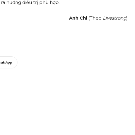
ra hướng điều trị phù hợp.
Anh Chi
(Theo
Livestrong
)
hatsApp