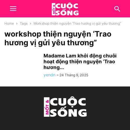
Home
Tags
Workshop thiện nguyện ‘Trao hương vị gửi yêu thương”
workshop thiện nguyện ‘Trao
hương vị gửi yêu thương”
Madame Lam khởi động chuỗi
hoạt động thiện nguyện ‘Trao
hương...
yendn
-
24 Tháng 9, 2025