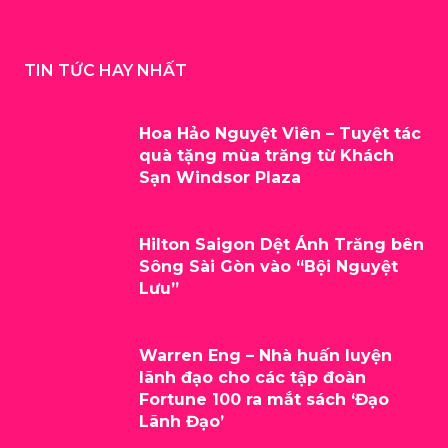
TIN TỨC HAY NHẤT
Hoa Hảo Nguyệt Viên – Tuyệt tác
quà tặng mùa trăng từ Khách
Sạn Windsor Plaza
Hilton Saigon Dệt Ánh Trăng bên
Sông Sài Gòn vào “Bội Nguyệt
Lưu”
Warren Eng – Nhà huấn luyện
lãnh đạo cho các tập đoàn
Fortune 100 ra mắt sách ‘Đạo
Lãnh Đạo’