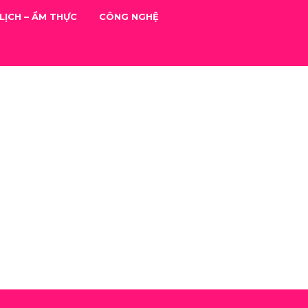
LỊCH – ẨM THỰC
CÔNG NGHỆ