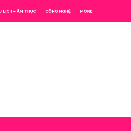
U LỊCH – ẨM THỰC
CÔNG NGHỆ
MORE