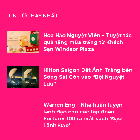
TIN TỨC HAY NHẤT
Hoa Hảo Nguyệt Viên – Tuyệt tác
quà tặng mùa trăng từ Khách
Sạn Windsor Plaza
Hilton Saigon Dệt Ánh Trăng bên
Sông Sài Gòn vào “Bội Nguyệt
Lưu”
Warren Eng – Nhà huấn luyện
lãnh đạo cho các tập đoàn
Fortune 100 ra mắt sách ‘Đạo
Lãnh Đạo’