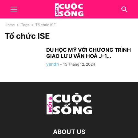
Home
Tags
Tổ chức ISE
Tổ chức ISE
DU HỌC MỸ VỚI CHƯƠNG TRÌNH
GIAO LƯU VĂN HOÁ J-1...
yendn
-
15 Tháng 12, 2024
ABOUT US