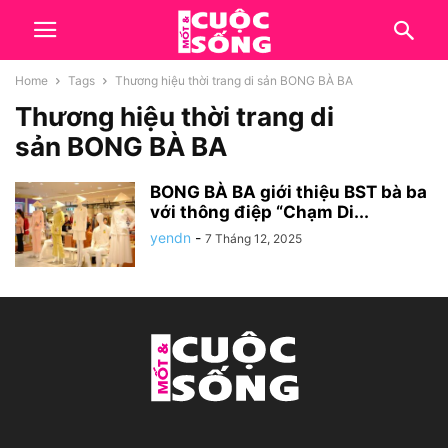
Home
Tags
Thương hiệu thời trang di sản BONG BÀ BA
Thương hiệu thời trang di
sản BONG BÀ BA
BONG BÀ BA giới thiệu BST bà ba
với thông điệp “Chạm Di...
yendn
-
7 Tháng 12, 2025