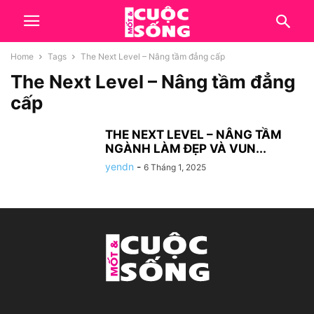
Home
Tags
The Next Level – Nâng tầm đẳng cấp
The Next Level – Nâng tầm đẳng
cấp
THE NEXT LEVEL – NÂNG TẦM
NGÀNH LÀM ĐẸP VÀ VUN...
yendn
-
6 Tháng 1, 2025