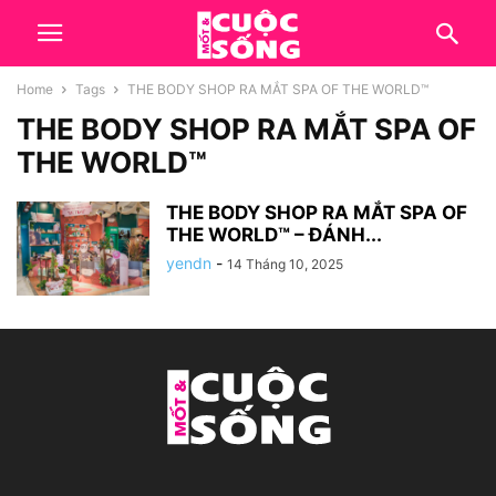
Home
Tags
THE BODY SHOP RA MẮT SPA OF THE WORLD™
THE BODY SHOP RA MẮT SPA OF
THE WORLD™
THE BODY SHOP RA MẮT SPA OF
THE WORLD™ – ĐÁNH...
yendn
-
14 Tháng 10, 2025