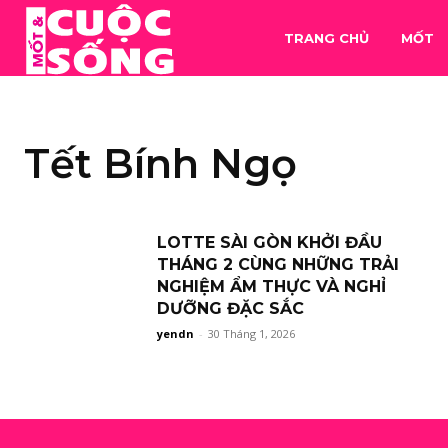
TRANG CHỦ
MỐT
Tết Bính Ngọ
LOTTE SÀI GÒN KHỞI ĐẦU
THÁNG 2 CÙNG NHỮNG TRẢI
NGHIỆM ẨM THỰC VÀ NGHỈ
DƯỠNG ĐẶC SẮC
yendn
-
30 Tháng 1, 2026