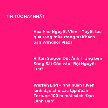
TIN TỨC HAY NHẤT
Hoa Hảo Nguyệt Viên – Tuyệt tác
quà tặng mùa trăng từ Khách
Sạn Windsor Plaza
Hilton Saigon Dệt Ánh Trăng bên
Sông Sài Gòn vào “Bội Nguyệt
Lưu”
Warren Eng – Nhà huấn luyện
lãnh đạo cho các tập đoàn
Fortune 100 ra mắt sách ‘Đạo
Lãnh Đạo’