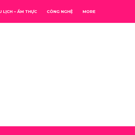
U LỊCH – ẨM THỰC
CÔNG NGHỆ
MORE