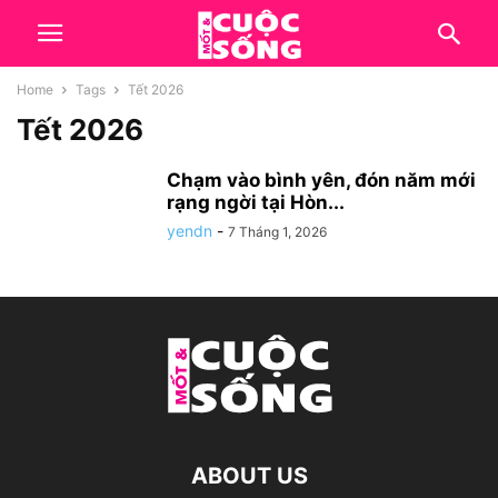
Home
Tags
Tết 2026
Tết 2026
Chạm vào bình yên, đón năm mới
rạng ngời tại Hòn...
yendn
-
7 Tháng 1, 2026
ABOUT US