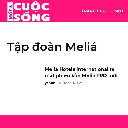
TRANG CHỦ
MỐT
Tập đoàn Meliá
Meliá Hotels International ra
mắt phiên bản Meliá PRO mới
yendn
-
9 Tháng 4, 2024