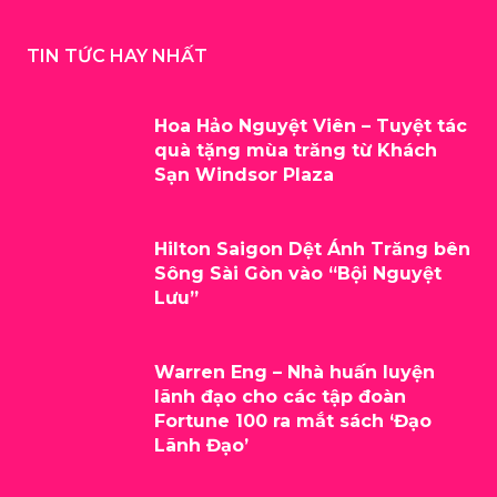
TIN TỨC HAY NHẤT
Hoa Hảo Nguyệt Viên – Tuyệt tác
quà tặng mùa trăng từ Khách
Sạn Windsor Plaza
Hilton Saigon Dệt Ánh Trăng bên
Sông Sài Gòn vào “Bội Nguyệt
Lưu”
Warren Eng – Nhà huấn luyện
lãnh đạo cho các tập đoàn
Fortune 100 ra mắt sách ‘Đạo
Lãnh Đạo’