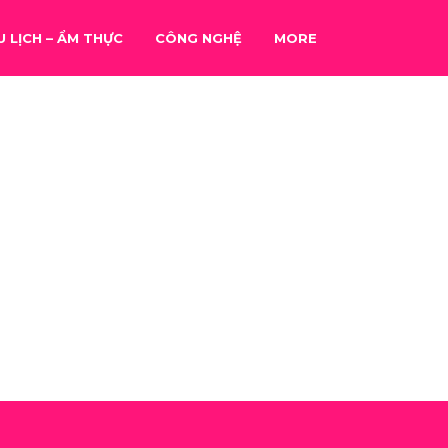
U LỊCH – ẨM THỰC
CÔNG NGHỆ
MORE