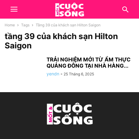
Home
Tags
Tầng 39 của khách sạn Hilton Saigon
tầng 39 của khách sạn Hilton
Saigon
TRẢI NGHIỆM MỚI TỪ ẨM THỰC
QUẢNG ĐÔNG TẠI NHÀ HÀNG...
yendn
-
25 Tháng 6, 2025