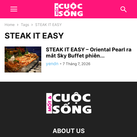
Home
Tags
STEAK IT EASY
STEAK IT EASY
STEAK IT EASY – Oriental Pearl ra
mắt Sky Buffet phiên...
yendn
-
7 Tháng 7, 2026
ABOUT US