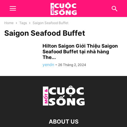
Home
Tags
Saigon Seafood Buffet
Saigon Seafood Buffet
Hilton Saigon Giới Thiệu Saigon
Seafood Buffet tại nhà hàng
The...
yendn
-
26 Tháng 2, 2024
ABOUT US