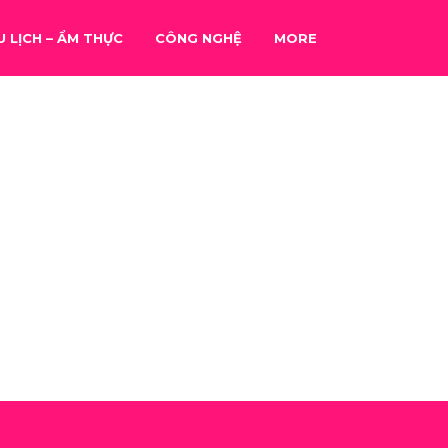
U LỊCH – ẨM THỰC
CÔNG NGHỆ
MORE