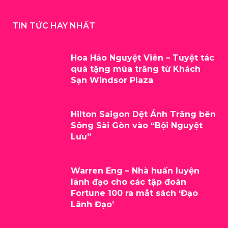
TIN TỨC HAY NHẤT
Hoa Hảo Nguyệt Viên – Tuyệt tác
quà tặng mùa trăng từ Khách
Sạn Windsor Plaza
Hilton Saigon Dệt Ánh Trăng bên
Sông Sài Gòn vào “Bội Nguyệt
Lưu”
Warren Eng – Nhà huấn luyện
lãnh đạo cho các tập đoàn
Fortune 100 ra mắt sách ‘Đạo
Lãnh Đạo’