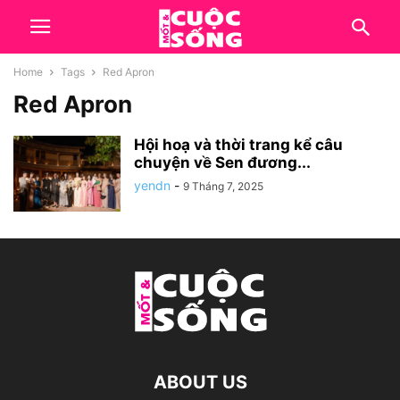
Home
Tags
Red Apron
Red Apron
Hội hoạ và thời trang kể câu
chuyện về Sen đương...
yendn
-
9 Tháng 7, 2025
ABOUT US