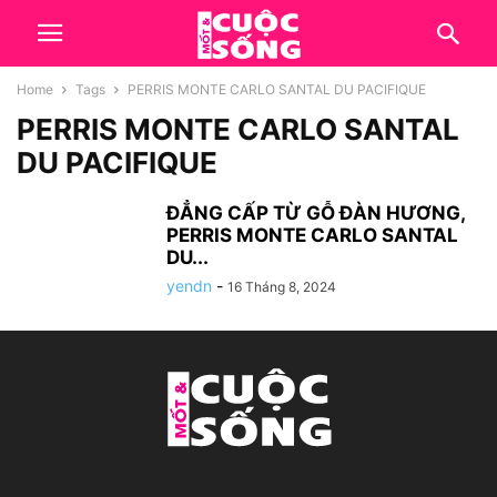
Home
Tags
PERRIS MONTE CARLO SANTAL DU PACIFIQUE
PERRIS MONTE CARLO SANTAL
DU PACIFIQUE
ĐẲNG CẤP TỪ GỖ ĐÀN HƯƠNG,
PERRIS MONTE CARLO SANTAL
DU...
yendn
-
16 Tháng 8, 2024