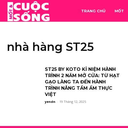
TRANG CHỦ
MỐT
nhà hàng ST25
ST25 BY KOTO KỈ NIỆM HÀNH
TRÌNH 2 NĂM MỞ CỬA: TỪ HẠT
GẠO LÀNG TA ĐẾN HÀNH
TRÌNH NÂNG TẦM ẨM THỰC
VIỆT
yendn
-
19 Tháng 12, 2025