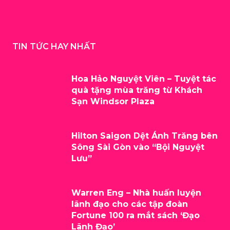
TIN TỨC HAY NHẤT
Hoa Hảo Nguyệt Viên – Tuyệt tác
quà tặng mùa trăng từ Khách
Sạn Windsor Plaza
Hilton Saigon Dệt Ánh Trăng bên
Sông Sài Gòn vào “Bội Nguyệt
Lưu”
Warren Eng – Nhà huấn luyện
lãnh đạo cho các tập đoàn
Fortune 100 ra mắt sách ‘Đạo
Lãnh Đạo’