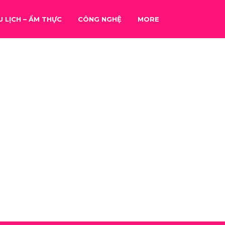
U LỊCH – ẨM THỰC
CÔNG NGHỆ
MORE