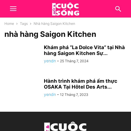
Home
Tags
Nhà hàng Saigon Kitchen
nhà hàng Saigon Kitchen
Khám phá “La Dolce Vita” tại Nhà
hàng Saigon Kitchen Sự...
yendn
-
25 Tháng 7, 2024
Hành trình khám phá ẩm thực
OSAKA Tại Hôtel Des Arts...
yendn
-
12 Tháng 7, 2023