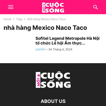
Home
Tags
Nhà hàng Mexico Naco Taco
nhà hàng Mexico Naco Taco
Sofitel Legend Metropole Hà Nội
tổ chức Lễ hội Ẩm thực...
yendn
-
24 Tháng 4, 2024
ABOUT US