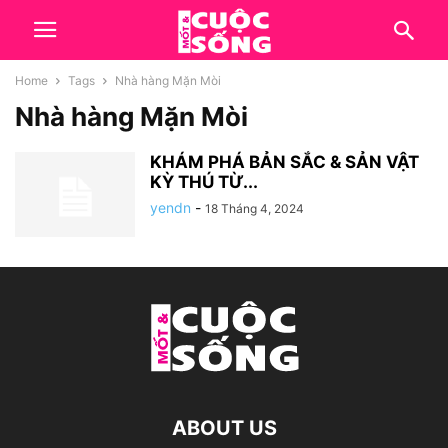
Home
Tags
Nhà hàng Mặn Mòi
Nhà hàng Mặn Mòi
KHÁM PHÁ BẢN SẮC & SẢN VẬT
KỲ THÚ TỪ...
yendn
-
18 Tháng 4, 2024
ABOUT US