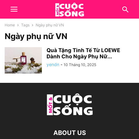
Home
Tags
Ngày phụ nữ VN
Ngày phụ nữ VN
Quà Tặng Tinh Tế Từ LOEWE
Dành Cho Ngày Phụ Nữ...
yendn
-
10 Tháng 10, 2025
ABOUT US