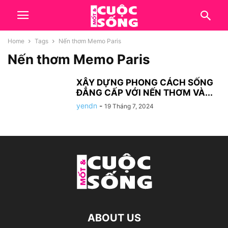
Home
Tags
Nến thơm Memo Paris
Nến thơm Memo Paris
XÂY DỰNG PHONG CÁCH SỐNG
ĐẲNG CẤP VỚI NẾN THƠM VÀ...
yendn
-
19 Tháng 7, 2024
ABOUT US