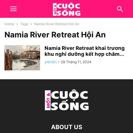
Home
Tags
Namia River Retreat Hội An
Namia River Retreat Hội An
Namia River Retreat khai trương
khu nghỉ dưỡng kết hợp chăm...
yendn
-
29 Tháng 11, 2024
ABOUT US