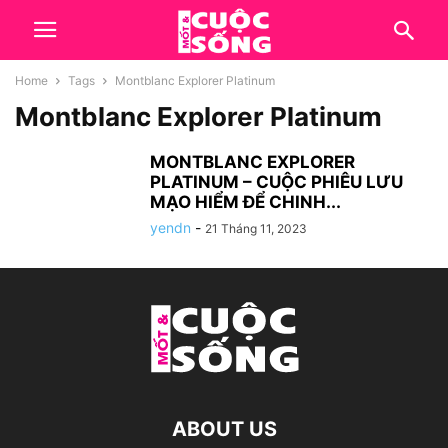
Home
Tags
Montblanc Explorer Platinum
Montblanc Explorer Platinum
MONTBLANC EXPLORER
PLATINUM – CUỘC PHIÊU LƯU
MẠO HIỂM ĐỂ CHINH...
yendn
-
21 Tháng 11, 2023
ABOUT US