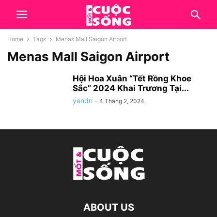
Home
Tags
Menas Mall Saigon Airport
Menas Mall Saigon Airport
Hội Hoa Xuân “Tết Rồng Khoe
Sắc” 2024 Khai Trương Tại...
yendn
-
4 Tháng 2, 2024
ABOUT US