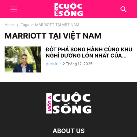
Home
Tags
MARRIOTT TẠI VIỆT NAM
MARRIOTT TẠI VIỆT NAM
ĐỘT PHÁ SONG HÀNH CÙNG KHU
NGHỈ DƯỠNG LỚN NHẤT CỦA...
yendn
-
2 Tháng 12, 2025
ABOUT US