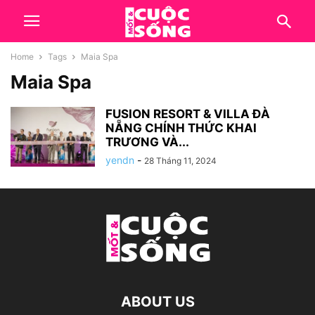
Home
Tags
Maia Spa
Maia Spa
FUSION RESORT & VILLA ĐÀ
NẴNG CHÍNH THỨC KHAI
TRƯƠNG VÀ...
yendn
-
28 Tháng 11, 2024
ABOUT US