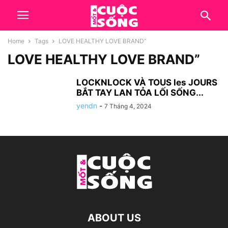
Home
Tags
LOVE HEALTHY LOVE BRAND”
LOVE HEALTHY LOVE BRAND”
LOCKNLOCK VÀ TOUS les JOURS
BẮT TAY LAN TỎA LỐI SỐNG...
yendn
-
7 Tháng 4, 2024
ABOUT US