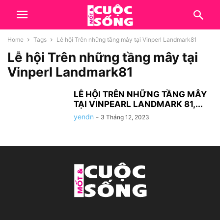
Home
Tags
Lễ hội Trên những tầng mây tại Vinperl Landmark81
Lễ hội Trên những tầng mây tại
Vinperl Landmark81
LỄ HỘI TRÊN NHỮNG TẦNG MÂY
TẠI VINPEARL LANDMARK 81,...
yendn
-
3 Tháng 12, 2023