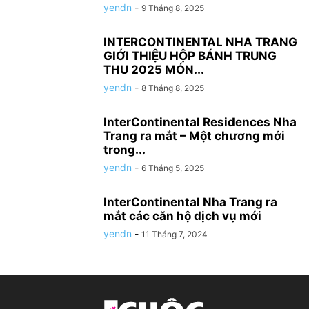
yendn
-
9 Tháng 8, 2025
INTERCONTINENTAL NHA TRANG
GIỚI THIỆU HỘP BÁNH TRUNG
THU 2025 MÓN...
yendn
-
8 Tháng 8, 2025
InterContinental Residences Nha
Trang ra mắt – Một chương mới
trong...
yendn
-
6 Tháng 5, 2025
InterContinental Nha Trang ra
mắt các căn hộ dịch vụ mới
yendn
-
11 Tháng 7, 2024