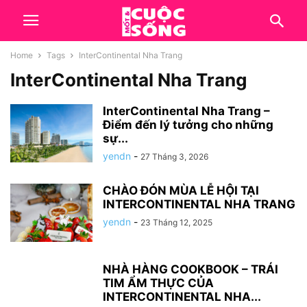
Home
Tags
InterContinental Nha Trang
InterContinental Nha Trang
InterContinental Nha Trang –
Điểm đến lý tưởng cho những
sự...
yendn
-
27 Tháng 3, 2026
CHÀO ĐÓN MÙA LỄ HỘI TẠI
INTERCONTINENTAL NHA TRANG
yendn
-
23 Tháng 12, 2025
NHÀ HÀNG COOKBOOK – TRÁI
TIM ẨM THỰC CỦA
INTERCONTINENTAL NHA...