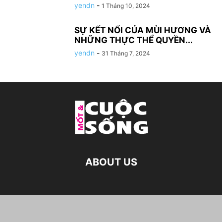
yendn
-
1 Tháng 10, 2024
SỰ KẾT NỐI CỦA MÙI HƯƠNG VÀ
NHỮNG THỰC THỂ QUYỀN...
yendn
-
31 Tháng 7, 2024
ABOUT US