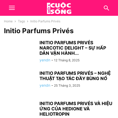
Home
Tags
Initio Parfums Privés
Initio Parfums Privés
INITIO PARFUMS PRIVÉS
NARCOTIC DELIGHT – SỰ HẤP
DẪN VẬN HÀNH...
yendn
-
12 Tháng 8, 2025
INITIO PARFUMS PRIVÉS – NGHỆ
THUẬT TẠO TÁC ĐẦY BÙNG NỔ
yendn
-
25 Tháng 3, 2025
INITIO PARFUMS PRIVÉS VÀ HIỆU
ỨNG CỦA HEDIONE VÀ
HELIOTROPIN