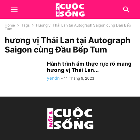
Home
Tags
Hương vị Thái Lan tại Autograph Saigon cùng Đầu Bếp
Tum
hương vị Thái Lan tại Autograph
Saigon cùng Đầu Bếp Tum
Hành trình ẩm thực rực rỡ mang
hương vị Thái Lan...
yendn
-
11 Tháng 9, 2023