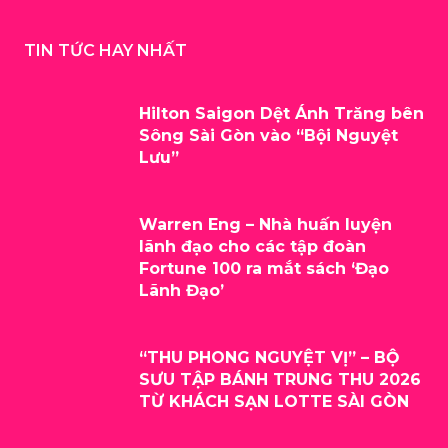
TIN TỨC HAY NHẤT
Hilton Saigon Dệt Ánh Trăng bên
Sông Sài Gòn vào “Bội Nguyệt
Lưu”
Warren Eng – Nhà huấn luyện
lãnh đạo cho các tập đoàn
Fortune 100 ra mắt sách ‘Đạo
Lãnh Đạo’
“THU PHONG NGUYỆT VỊ” – BỘ
SƯU TẬP BÁNH TRUNG THU 2026
TỪ KHÁCH SẠN LOTTE SÀI GÒN