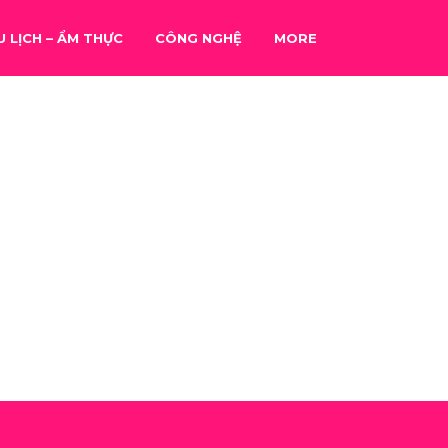
U LỊCH – ẨM THỰC
CÔNG NGHỆ
MORE