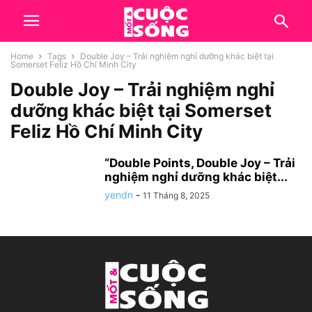
Home
Tags
Double Joy – Trải nghiệm nghỉ dưỡng khác biệt tại
Somerset Feliz Hồ Chí Minh City
Double Joy – Trải nghiệm nghỉ
dưỡng khác biệt tại Somerset
Feliz Hồ Chí Minh City
“Double Points, Double Joy – Trải
nghiệm nghỉ dưỡng khác biệt...
yendn
-
11 Tháng 8, 2025