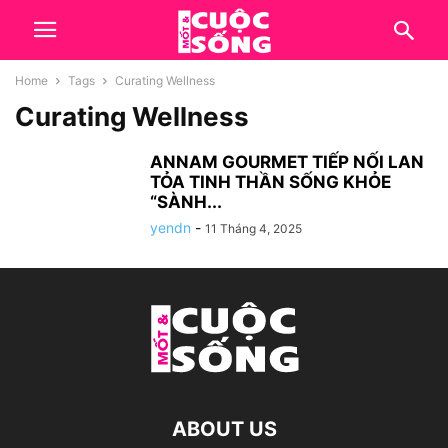
Home
Tags
Curating Wellness
Curating Wellness
ANNAM GOURMET TIẾP NỐI LAN
TỎA TINH THẦN SỐNG KHỎE
“SÀNH...
yendn
-
11 Tháng 4, 2025
ABOUT US