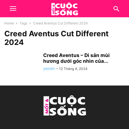
Home
Tags
Creed Aventus Cut Different 2024
Creed Aventus Cut Different
2024
Creed Aventus – Di sản mùi
hương dưới góc nhìn của...
yendn
-
12 Tháng 4, 2024