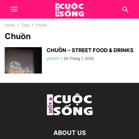
Home
Tags
Chuồn
Chuồn
CHUỒN – STREET FOOD & DRINKS
yendn
-
28 Tháng 7, 2025
ABOUT US