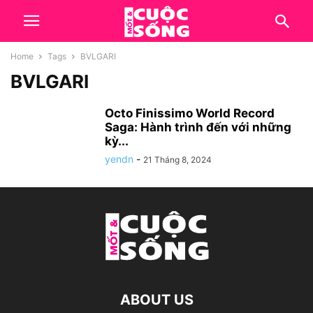
Home
Tags
BVLGARI
BVLGARI
Octo Finissimo World Record
Saga: Hành trình đến với những
kỳ...
yendn
-
21 Tháng 8, 2024
ABOUT US