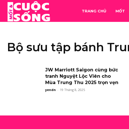
TRANG CHỦ
MỐT
Bộ sưu tập bánh Tru
JW Marriott Saigon cùng bức
tranh Nguyệt Lộc Viên cho
Mùa Trung Thu 2025 trọn vẹn
yendn
-
19 Tháng 8, 2025