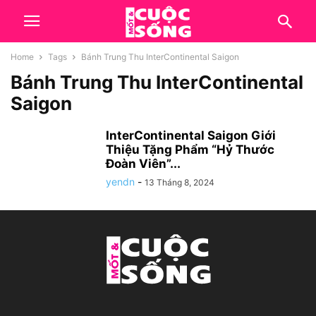
Home
Tags
Bánh Trung Thu InterContinental Saigon
Bánh Trung Thu InterContinental
Saigon
InterContinental Saigon Giới
Thiệu Tặng Phẩm “Hỷ Thước
Đoàn Viên”...
yendn
-
13 Tháng 8, 2024