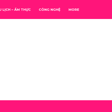
U LỊCH – ẨM THỰC
CÔNG NGHỆ
MORE