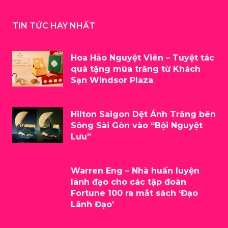
TIN TỨC HAY NHẤT
Hoa Hảo Nguyệt Viên – Tuyệt tác
quà tặng mùa trăng từ Khách
Sạn Windsor Plaza
Hilton Saigon Dệt Ánh Trăng bên
Sông Sài Gòn vào “Bội Nguyệt
Lưu”
Warren Eng – Nhà huấn luyện
lãnh đạo cho các tập đoàn
Fortune 100 ra mắt sách ‘Đạo
Lãnh Đạo’